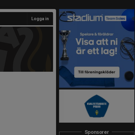
Logga in
Sponsorer