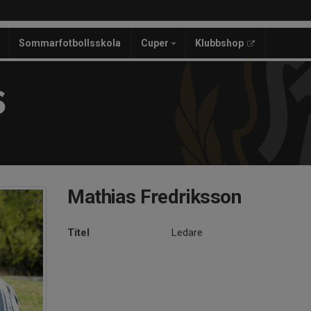
Sommarfotbollsskola
Cuper
Klubbshop
S
Mathias Fredriksson
Titel
Ledare