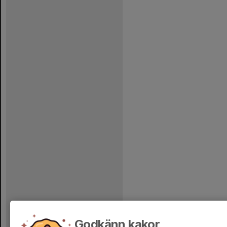
Godkänn kakor