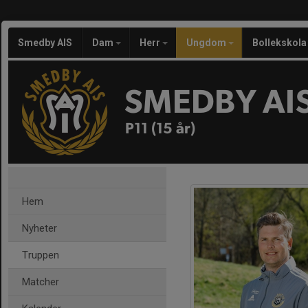
Smedby AIS
Dam
Herr
Ungdom
Bollekskola
SMEDBY AI
P11 (15 år)
Hem
Nyheter
Truppen
Matcher