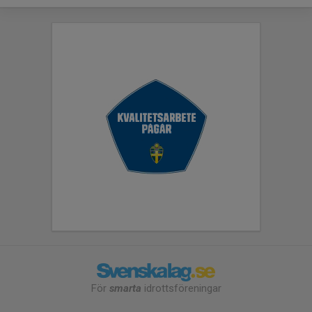
För
smarta
idrottsföreningar