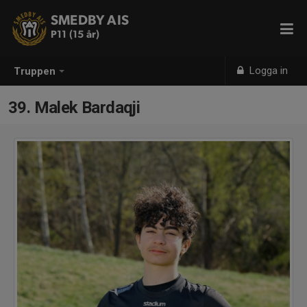
SMEDBY AIS
P11 (15 år)
Logga in
Truppen
39. Malek Bardaqji