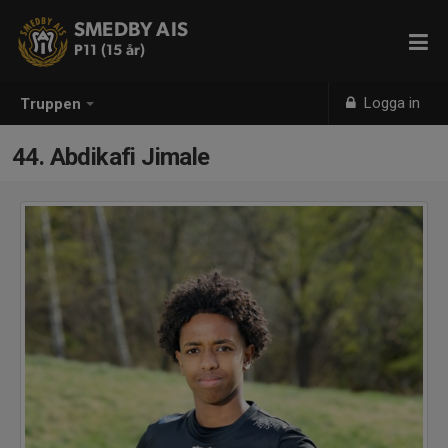
SMEDBY AIS
P11 (15 år)
Logga in
Truppen
44. Abdikafi Jimale