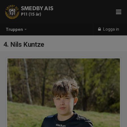
SMEDBY AIS
P11 (15 år)
Logga in
Truppen
4. Nils Kuntze