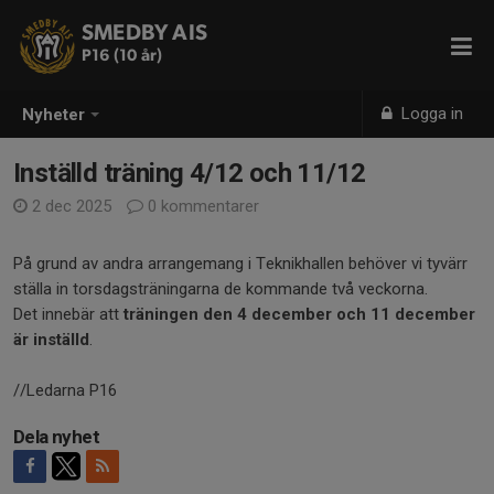
SMEDBY AIS
P16 (10 år)
Logga in
Nyheter
Inställd träning 4/12 och 11/12
2 dec 2025
0 kommentarer
På grund av andra arrangemang i Teknikhallen behöver vi tyvärr
ställa in torsdagsträningarna de kommande två veckorna.
Det innebär att
träningen den 4 december och 11 december
är inställd
.
//Ledarna P16
Dela nyhet