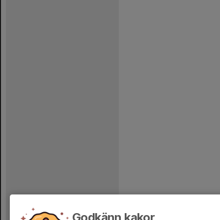
Godkänn kakor