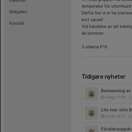
Kalender
temperatur för utomhustr
Bildgalleri
Därför ber vi er ha övers
kort varsel!
Kontakt
Vid händelse av att träning
de kommer.
/Ledarna P16
Tidigare nyheter
Bemanning av 
4 aug, 11:41
Lite mer info B
27 jul, 10:11
Föräldrauppdr