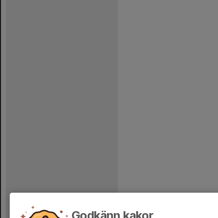
Godkänn kakor