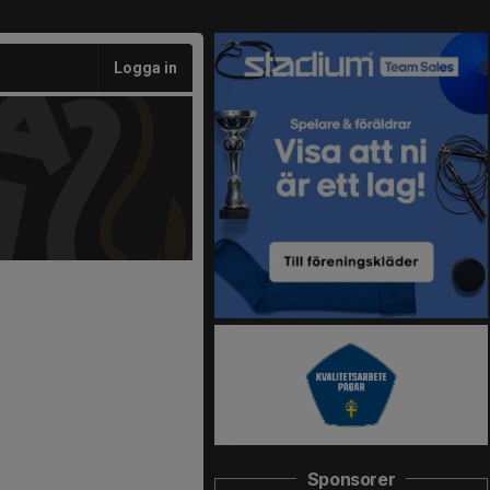
Logga in
Sponsorer