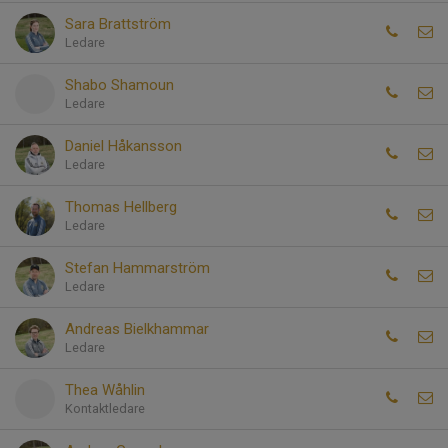
Sara Brattström
Ledare
Shabo Shamoun
Ledare
Daniel Håkansson
Ledare
Thomas Hellberg
Ledare
Stefan Hammarström
Ledare
Andreas Bielkhammar
Ledare
Thea Wåhlin
Kontaktledare