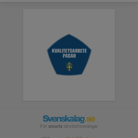
För
smarta
idrottsföreningar