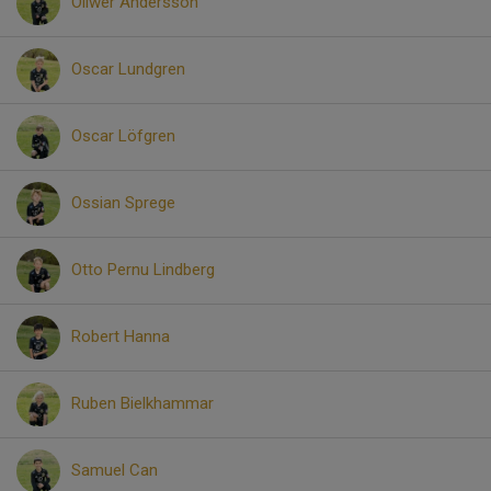
Oliwer Andersson
Oscar Lundgren
Oscar Löfgren
Ossian Sprege
Otto Pernu Lindberg
Robert Hanna
Ruben Bielkhammar
Samuel Can