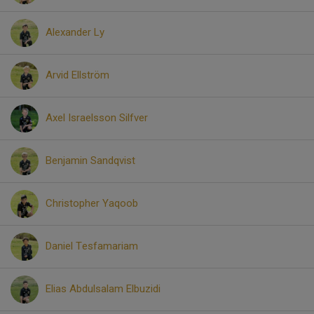
Alexander Ly
Arvid Ellström
Axel Israelsson Silfver
Benjamin Sandqvist
Christopher Yaqoob
Daniel Tesfamariam
Elias Abdulsalam Elbuzidi