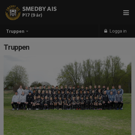
SMEDBY AIS
P17 (9 år)
Logga in
Truppen
Truppen