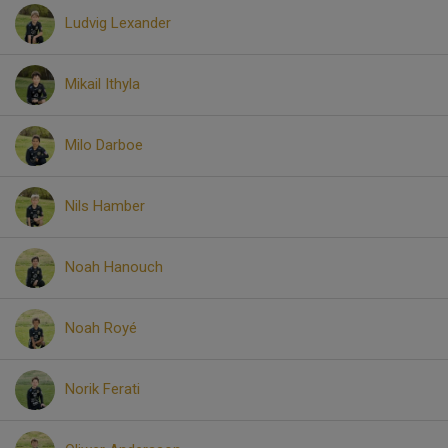
Ludvig Lexander
Mikail Ithyla
Milo Darboe
Nils Hamber
Noah Hanouch
Noah Royé
Norik Ferati