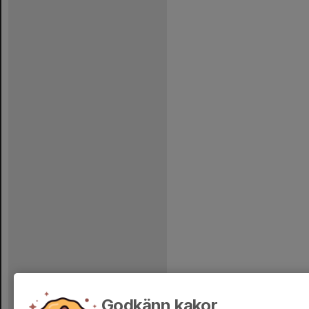
Godkänn kakor