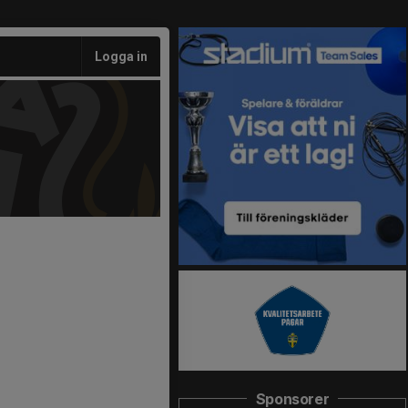
Logga in
Sponsorer