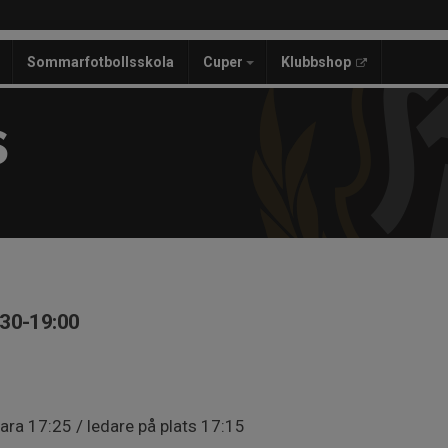
Sommarfotbollsskola
Cuper
Klubbshop
S
:30-19:00
ara 17:25 / ledare på plats 17:15