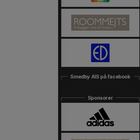
Smedby AIS på facebook
Sponsorer