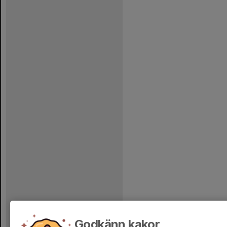
Godkänn kakor