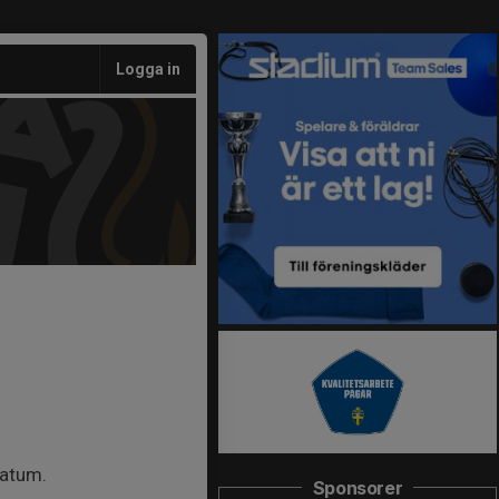
Logga in
datum.
Sponsorer