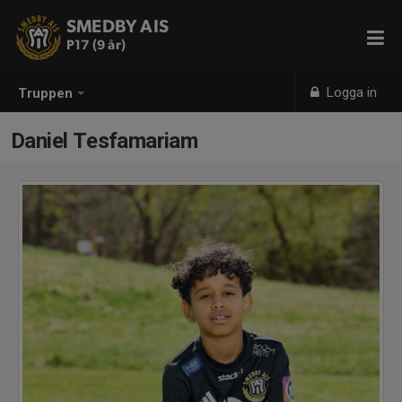
SMEDBY AIS
P17 (9 år)
Logga in
Truppen
Daniel Tesfamariam