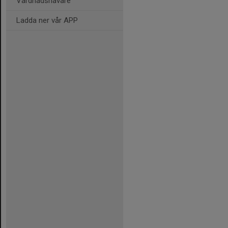
Vårdnadshavare
Ladda ner vår APP