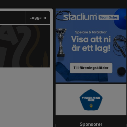
Logga in
Sponsorer