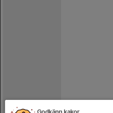
Godkänn kakor