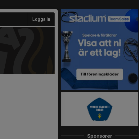
Logga in
Sponsorer