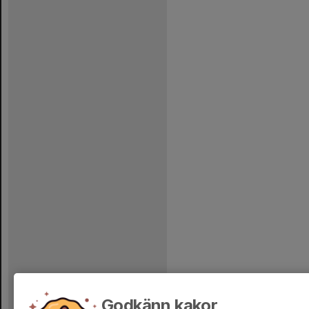
Godkänn kakor