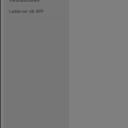
Vårdnadshavare
Ladda ner vår APP