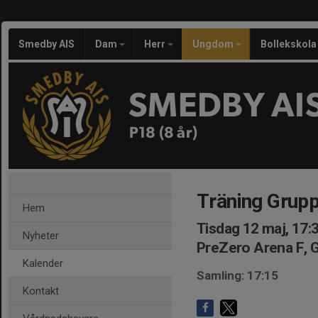
Smedby AIS
Dam
Herr
Ungdom
Bollekskola
SMEDBY AI
P18 (8 år)
Träning Grupp
Hem
Tisdag 12 maj, 17:
Nyheter
PreZero Arena F, 
Kalender
Samling: 17:15
Kontakt