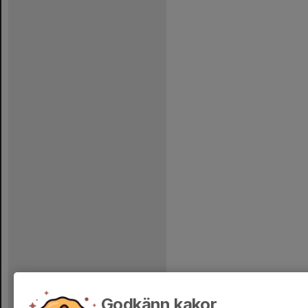
Godkänn kakor