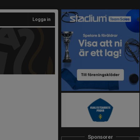
Logga in
Sponsorer