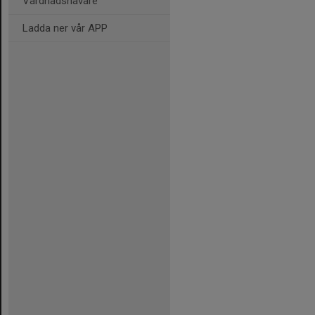
Vårdnadshavare
Ladda ner vår APP