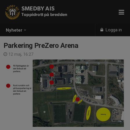
SMEDBY AIS
Toppidrott på bredden
Logga in
Nyheter
Parkering PreZero Arena
12 maj, 16:27