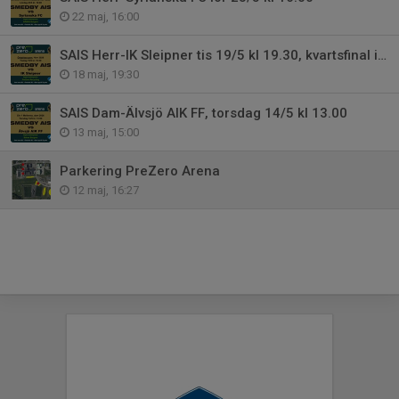
22 maj, 16:00
SAIS Herr-IK Sleipner tis 19/5 kl 19.30, kvartsfinal i Östgötacupen
18 maj, 19:30
SAIS Dam-Älvsjö AIK FF, torsdag 14/5 kl 13.00
13 maj, 15:00
Parkering PreZero Arena
12 maj, 16:27