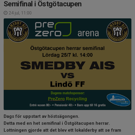
Semifinal i Östgötacupen
24 jul, 11:00
Dags för uppstart av höstsägongen.
Detta med en het semifinal i Östgötacupen herrar.
Lottningen gjorde att det blev ett lokalderby att se fram