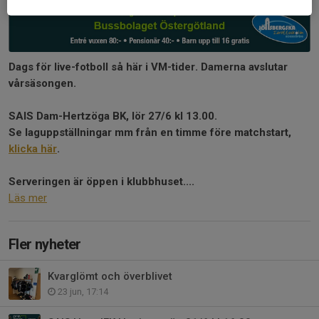
Dags för live-fotboll så här i VM-tider. Damerna avslutar
vårsäsongen.
SAIS Dam-Hertzöga BK, lör 27/6 kl 13.00.
Se laguppställningar mm från en timme före matchstart,
klicka här
.
Serveringen är öppen i klubbhuset....
Läs mer
Fler nyheter
Kvarglömt och överblivet
23 jun, 17:14