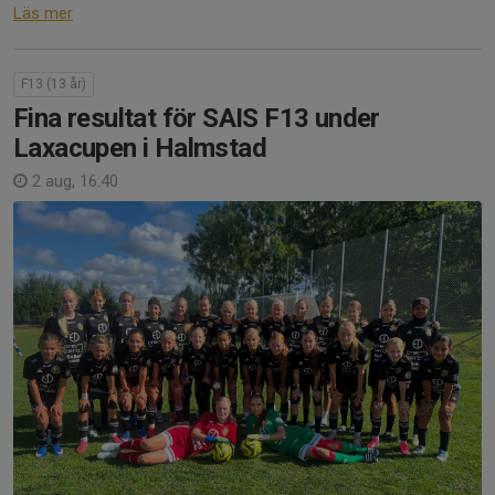
Läs mer
F13 (13 år)
Fina resultat för SAIS F13 under
Laxacupen i Halmstad
2 aug, 16:40