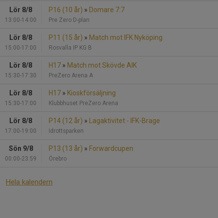
Lör 8/8
P16 (10 år)
»
Domare 7:7
13:00-14:00
Pre Zero D-plan
Lör 8/8
P11 (15 år)
»
Match mot IFK Nyköping
15:00-17:00
Rosvalla IP KG B
Lör 8/8
H17
»
Match mot Skövde AIK
15:30-17:30
PreZero Arena A
Lör 8/8
H17
»
Kioskförsäljning
15:30-17:00
Klubbhuset PreZero Arena
Lör 8/8
P14 (12 år)
»
Lagaktivitet - IFK-Brage
17:00-19:00
Idrottsparken
Sön 9/8
P13 (13 år)
»
Forwardcupen
00:00-23:59
Örebro
Hela kalendern