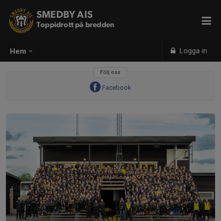
SMEDBY AIS
Toppidrott på bredden
Logga in
Hem
Följ oss
Facebook