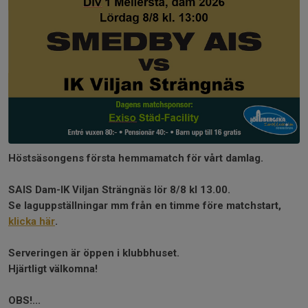
Höstsäsongens första hemmamatch för vårt damlag.
SAIS Dam-IK Viljan Strängnäs lör 8/8 kl 13.00.
Se laguppställningar mm från en timme före matchstart,
klicka här
.
Serveringen är öppen i klubbhuset.
Hjärtligt välkomna!
OBS!...