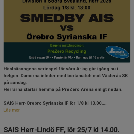
Höstsäsongens seriespel för våra A-lag går igång nu i
helgen. Damerna inleder med bortamatch mot Västerås SK
på söndag.
Herrarna startar hemma på PreZero Arena enligt nedan.
SAIS Herr-Örebro Syrianska IF lör 1/8 kl 13.00....
Läs mer
SAIS Herr-Lindö FF, lör 25/7 kl 14.00.