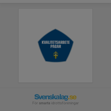
För
smarta
idrottsföreningar