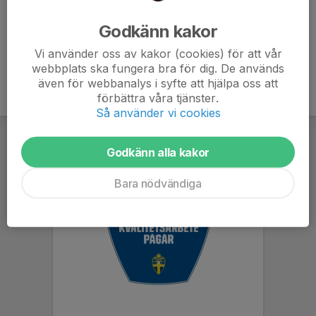
Smedby AIS fotografi taget i samband med föreningens 90-årsjubileum
Godkänn kakor
2019.
Vi använder oss av kakor (cookies) för att vår
webbplats ska fungera bra för dig. De används
även för webbanalys i syfte att hjälpa oss att
förbättra våra tjänster.
Så använder vi cookies
Godkänn alla kakor
Bara nödvändiga