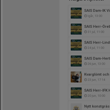
SAIS Dam-IK Vi
Igår, 13:00
SAIS Herr-Örebr
31 jul, 11:00
SAIS Herr-Lind
24 jul, 11:00
SAIS Dam-Hertz
26 jun, 13:00
Kvarglömt och 
23 jun, 17:14
SAIS Herr-IFK 
20 jun, 10:00
Nytt konstgräs