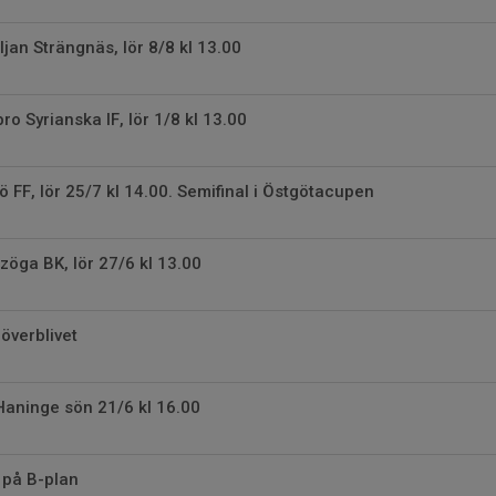
ljan Strängnäs, lör 8/8 kl 13.00
o Syrianska IF, lör 1/8 kl 13.00
ö FF, lör 25/7 kl 14.00. Semifinal i Östgötacupen
öga BK, lör 27/6 kl 13.00
överblivet
Haninge sön 21/6 kl 16.00
 på B-plan