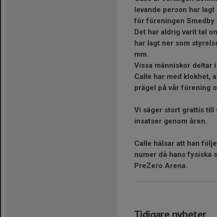
levande person har lagt
för föreningen Smedby
Det har aldrig varit tal 
har lagt ner som styrels
mm.
Vissa människor deltar i 
Calle har med klokhet, a
prägel på vår förening o
Vi säger stort grattis ti
insatser genom åren.
Calle hälsar att han fö
numer då hans fysiska st
PreZero Arena.
Tidigare nyheter