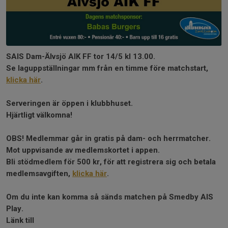
SAIS Dam-Älvsjö AIK FF tor 14/5 kl 13.00.
Se laguppställningar mm från en timme före matchstart,
klicka här
.
Serveringen är öppen i klubbhuset.
Hjärtligt välkomna!
OBS! Medlemmar går in gratis på dam- och herrmatcher.
Mot uppvisande av medlemskortet i appen.
Bli stödmedlem för 500 kr, för att registrera sig och betala
medlemsavgiften,
klicka här
.
Om du inte kan komma så sänds matchen på Smedby AIS
Play.
Länk till