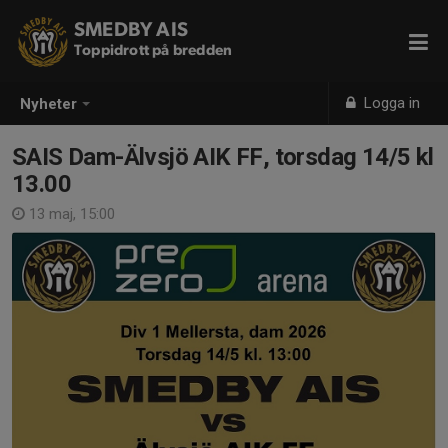
SMEDBY AIS
Toppidrott på bredden
Logga in
Nyheter
SAIS Dam-Älvsjö AIK FF, torsdag 14/5 kl
13.00
13 maj, 15:00