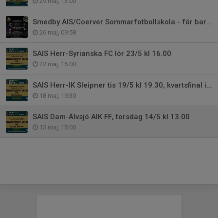
29 maj, 13:00
Smedby AIS/Coerver Sommarfotbollskola - för barn födda 2014-2019
26 maj, 09:58
SAIS Herr-Syrianska FC lör 23/5 kl 16.00
22 maj, 16:00
SAIS Herr-IK Sleipner tis 19/5 kl 19.30, kvartsfinal i Östgötacupen
18 maj, 19:30
SAIS Dam-Älvsjö AIK FF, torsdag 14/5 kl 13.00
13 maj, 15:00