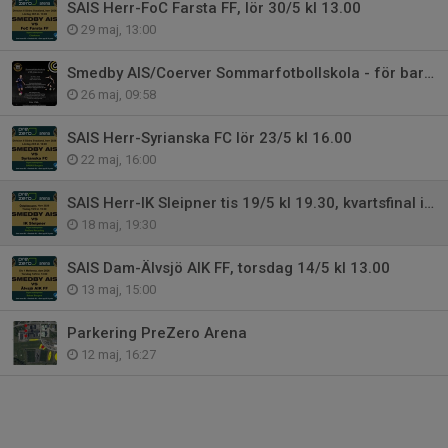
SAIS Herr-FoC Farsta FF, lör 30/5 kl 13.00
29 maj, 13:00
Smedby AIS/Coerver Sommarfotbollskola - för barn födda 2014-2019
26 maj, 09:58
SAIS Herr-Syrianska FC lör 23/5 kl 16.00
22 maj, 16:00
SAIS Herr-IK Sleipner tis 19/5 kl 19.30, kvartsfinal i Östgötacupen
18 maj, 19:30
SAIS Dam-Älvsjö AIK FF, torsdag 14/5 kl 13.00
13 maj, 15:00
Parkering PreZero Arena
12 maj, 16:27