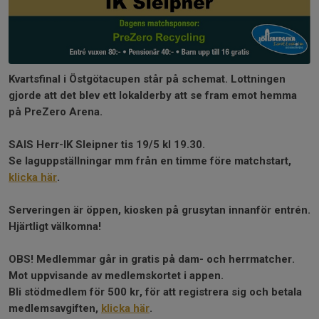
Kvartsfinal i Östgötacupen står på schemat. Lottningen
gjorde att det blev ett lokalderby att se fram emot hemma
på PreZero Arena.
SAIS Herr-IK Sleipner tis 19/5 kl 19.30.
Se laguppställningar mm från en timme före matchstart,
klicka här
.
Serveringen är öppen, kiosken på grusytan innanför entrén.
Hjärtligt välkomna!
OBS! Medlemmar går in gratis på dam- och herrmatcher.
Mot uppvisande av medlemskortet i appen.
Bli stödmedlem för 500 kr, för att registrera sig och betala
medlemsavgiften,
klicka här
.