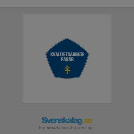
För
smarta
idrottsföreningar