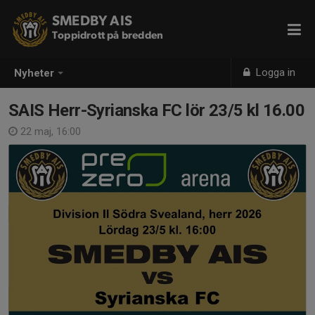
SMEDBY AIS
Toppidrott på bredden
Logga in
Nyheter
SAIS Herr-Syrianska FC lör 23/5 kl 16.00
22 maj, 16:00