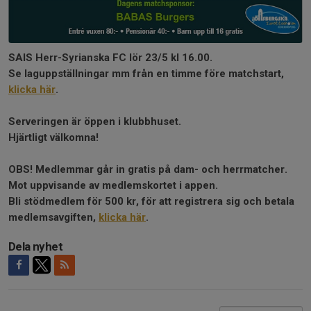
SAIS Herr-Syrianska FC lör 23/5 kl 16.00.
Se laguppställningar mm från en timme före matchstart,
klicka här
.
Serveringen är öppen i klubbhuset.
Hjärtligt välkomna!
OBS! Medlemmar går in gratis på dam- och herrmatcher.
Mot uppvisande av medlemskortet i appen.
Bli stödmedlem för 500 kr, för att registrera sig och betala
medlemsavgiften,
klicka här
.
Dela nyhet