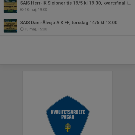
SAIS Herr-IK Sleipner tis 19/5 kl 19.30, kvartsfinal i Östgötacupen
18 maj, 19:30
SAIS Dam-Älvsjö AIK FF, torsdag 14/5 kl 13.00
13 maj, 15:00