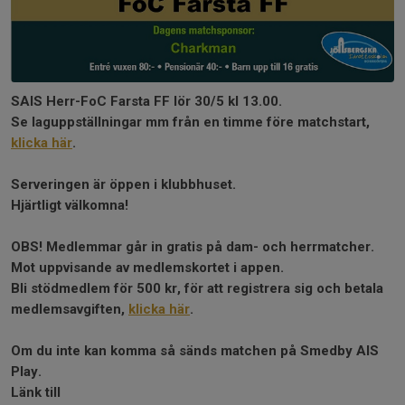
SAIS Herr-FoC Farsta FF lör 30/5 kl 13.00.
Se laguppställningar mm från en timme före matchstart,
klicka här
.
Serveringen är öppen i klubbhuset.
Hjärtligt välkomna!
OBS! Medlemmar går in gratis på dam- och herrmatcher.
Mot uppvisande av medlemskortet i appen.
Bli stödmedlem för 500 kr, för att registrera sig och betala
medlemsavgiften,
klicka här
.
Om du inte kan komma så sänds matchen på Smedby AIS
Play.
Länk till