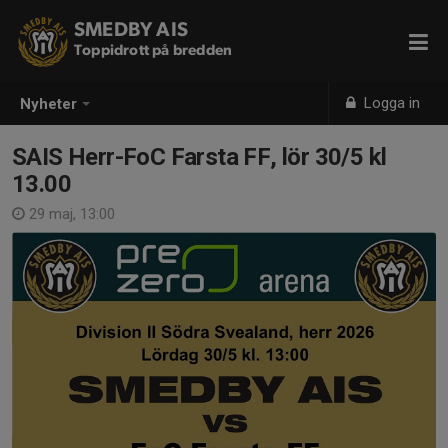
SMEDBY AIS
Toppidrott på bredden
Logga in
Nyheter
SAIS Herr-FoC Farsta FF, lör 30/5 kl
13.00
29 maj, 13:00