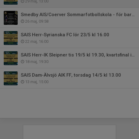
29 maj, 13:00
Smedby AIS/Coerver Sommarfotbollskola - för barn födda 2014-2019
26 maj, 09:58
SAIS Herr-Syrianska FC lör 23/5 kl 16.00
22 maj, 16:00
SAIS Herr-IK Sleipner tis 19/5 kl 19.30, kvartsfinal i Östgötacupen
18 maj, 19:30
SAIS Dam-Älvsjö AIK FF, torsdag 14/5 kl 13.00
13 maj, 15:00