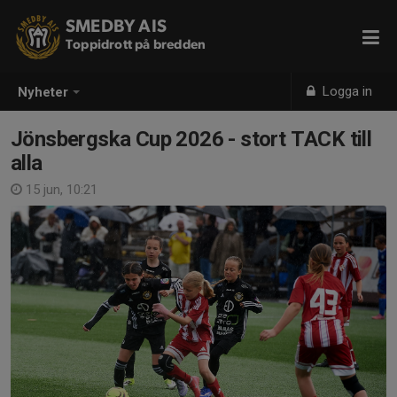
SMEDBY AIS
Toppidrott på bredden
Logga in
Nyheter
Jönsbergska Cup 2026 - stort TACK till
alla
15 jun, 10:21