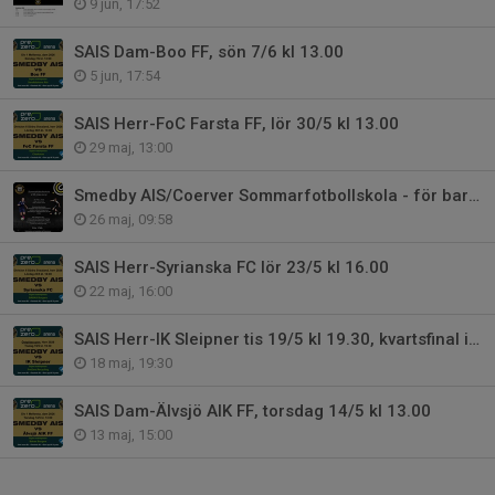
9 jun, 17:52
SAIS Dam-Boo FF, sön 7/6 kl 13.00
5 jun, 17:54
SAIS Herr-FoC Farsta FF, lör 30/5 kl 13.00
29 maj, 13:00
Smedby AIS/Coerver Sommarfotbollskola - för barn födda 2014-2019
26 maj, 09:58
SAIS Herr-Syrianska FC lör 23/5 kl 16.00
22 maj, 16:00
SAIS Herr-IK Sleipner tis 19/5 kl 19.30, kvartsfinal i Östgötacupen
18 maj, 19:30
SAIS Dam-Älvsjö AIK FF, torsdag 14/5 kl 13.00
13 maj, 15:00