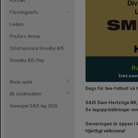
Kontakt
Föreningsinfo.
Ledare
PreZero Arena
Stöd/sponsra Smedby AIS
Smedby AIS Play
Börja spela
Dags för live-fotboll så
Bli stödmedlem
SAIS Dam-Hertzöga BK, l
Seriespel SAIS lag 2026
Se laguppställningar mm
Serveringen är öppen i 
Hjärtligt välkomna!