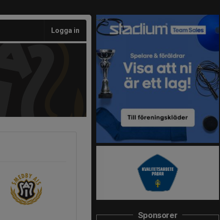
Logga in
Sponsorer