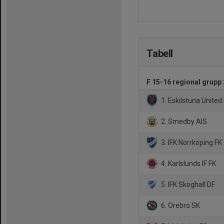
Tabell
F 15-16 regional grupp 
1. Eskilstuna United
2. Smedby AIS
3. IFK Norrköping FK
4. Karlslunds IF FK
5. IFK Skoghall DF
6. Örebro SK