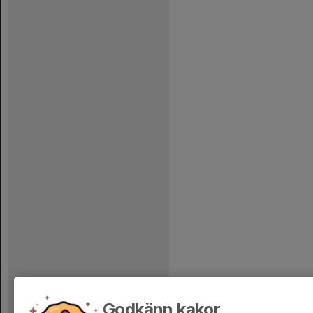
Godkänn kakor