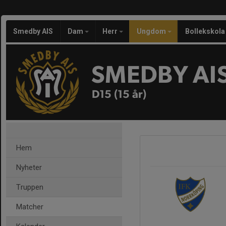
Smedby AIS
Dam
Herr
Ungdom
Bollekskola
SMEDBY AI
D15 (15 år)
Hem
Nyheter
Truppen
Matcher