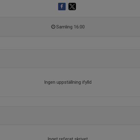
Samling 16:00
Ingen uppställning ifylld
Inget referat skrivet