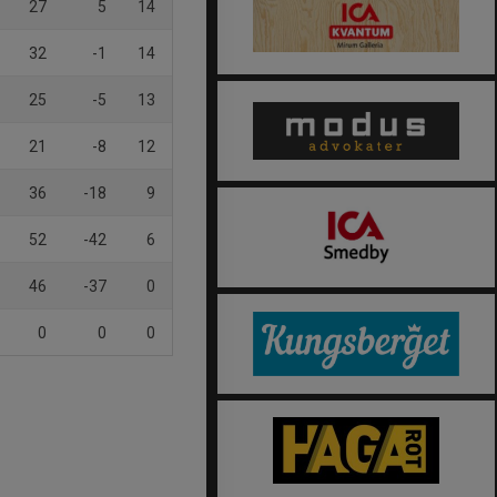
27
5
14
32
-1
14
25
-5
13
21
-8
12
36
-18
9
52
-42
6
46
-37
0
0
0
0