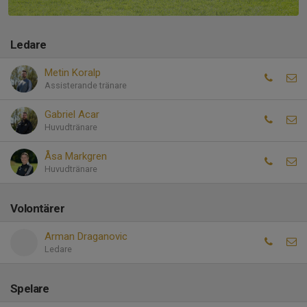
Ledare
Metin Koralp
Assisterande tränare
Gabriel Acar
Huvudtränare
Åsa Markgren
Huvudtränare
Volontärer
Arman Draganovic
Ledare
Spelare