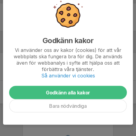
Ingen uppställning ifylld
Godkänn kakor
Inför match
Vi använder oss av kakor (cookies) för att vår
webbplats ska fungera bra för dig. De används
även för webbanalys i syfte att hjälpa oss att
Inget skrivet
förbättra våra tjänster.
Så använder vi cookies
Godkänn alla kakor
Bara nödvändiga