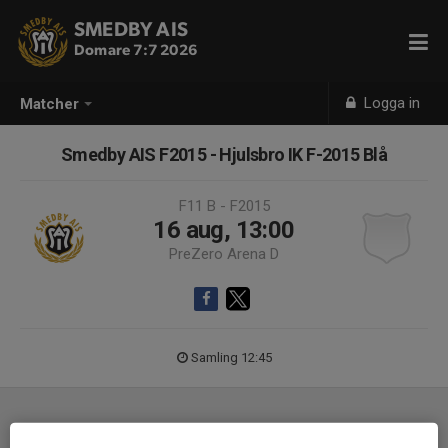
SMEDBY AIS
Domare 7:7 2026
Logga in
Matcher
Smedby AIS F2015 - Hjulsbro IK F-2015 Blå
F11 B - F2015
16 aug, 13:00
PreZero Arena D
Samling 12:45
Laguppställning