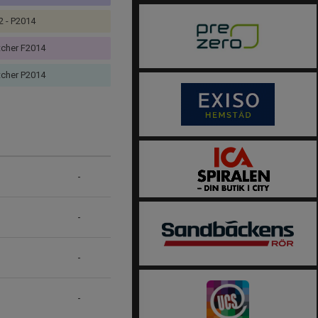
2 - P2014
cher F2014
cher P2014
-
-
-
-