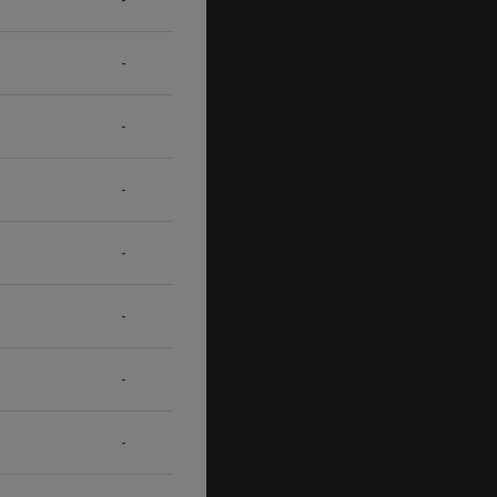
-
-
-
-
-
-
-
-