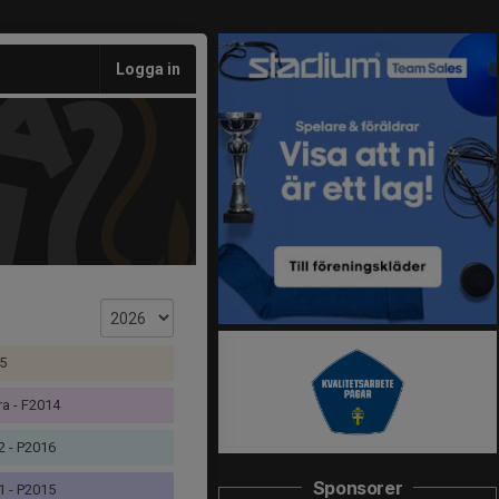
Logga in
5
a - F2014
2 - P2016
Sponsorer
1 - P2015