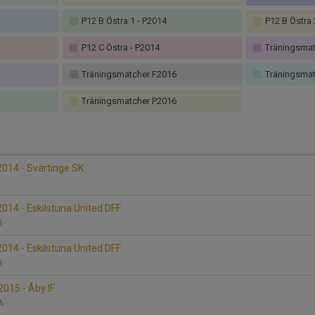
P12 B Östra 1 - P2014
P12 B Östra 
P12 C Östra - P2014
Träningsmat
Träningsmatcher F2016
Träningsmat
Träningsmatcher P2016
014 - Svärtinge SK
B
14 - Eskilstuna United DFF
 B
14 - Eskilstuna United DFF
 B
015 - Åby IF
 A