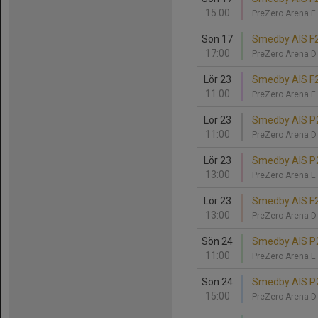
15:00
PreZero Arena E
Sön 17
Smedby AIS F2
17:00
PreZero Arena 
Lör 23
Smedby AIS F20
11:00
PreZero Arena E
Lör 23
Smedby AIS P2
11:00
PreZero Arena 
Lör 23
Smedby AIS P2
13:00
PreZero Arena E
Lör 23
Smedby AIS F2
13:00
PreZero Arena 
Sön 24
Smedby AIS P20
11:00
PreZero Arena E
Sön 24
Smedby AIS P2
15:00
PreZero Arena 