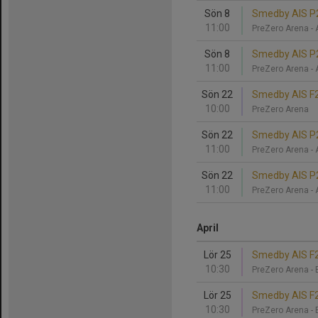
Sön 8
Smedby AIS P2
11:00
PreZero Arena -
Sön 8
Smedby AIS P2
11:00
PreZero Arena -
Sön 22
Smedby AIS F2
10:00
PreZero Arena
Sön 22
Smedby AIS P2
11:00
PreZero Arena -
Sön 22
Smedby AIS P2
11:00
PreZero Arena -
April
Lör 25
Smedby AIS F2
10:30
PreZero Arena -
Lör 25
Smedby AIS F2
10:30
PreZero Arena -