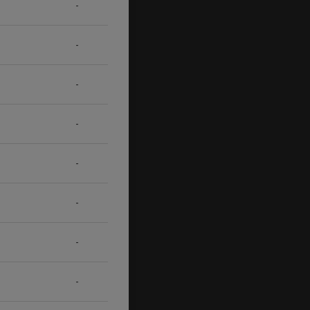
-
-
-
-
-
-
-
-