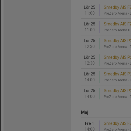
Lör 25
Smedby AIS F2
11:00
PreZero Arena -
Lör 25
Smedby AIS F2
11:00
PreZero Arena 
Lör 25
Smedby AIS P2
12:30
PreZero Arena -
Lör 25
Smedby AIS P2
12:30
PreZero Arena -
Lör 25
Smedby AIS P2
14:00
PreZero Arena -
Lör 25
Smedby AIS P2
14:00
PreZero Arena -
Maj
Fre 1
Smedby AIS F2
14:00
PreZero Arena -