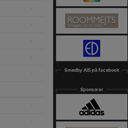
-
-
-
-
Smedby AIS på facebook
-
Sponsorer
-
-