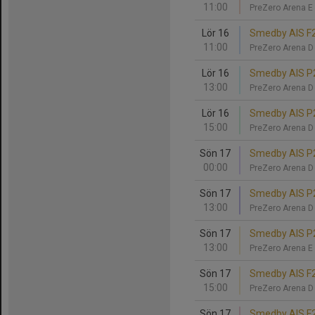
11:00
PreZero Arena E
Lör 16
Smedby AIS F20
11:00
PreZero Arena 
Lör 16
Smedby AIS P2
13:00
PreZero Arena 
Lör 16
Smedby AIS P
15:00
PreZero Arena 
Sön 17
Smedby AIS P2
00:00
PreZero Arena 
Sön 17
Smedby AIS P2
13:00
PreZero Arena 
Sön 17
Smedby AIS P2
13:00
PreZero Arena E
Sön 17
Smedby AIS F20
15:00
PreZero Arena 
Sön 17
Smedby AIS F2