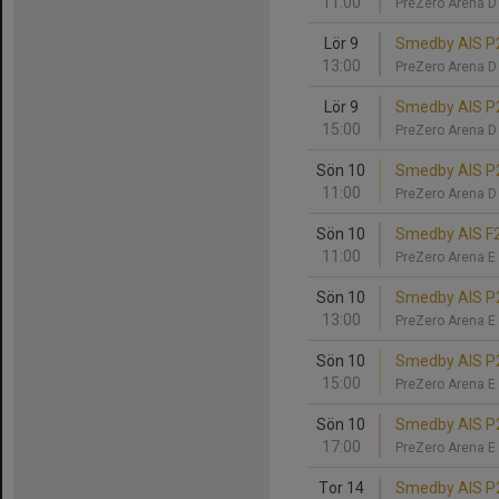
11:00
PreZero Arena 
Lör 9
Smedby AIS P2
13:00
PreZero Arena 
Lör 9
Smedby AIS P2
15:00
PreZero Arena 
Sön 10
Smedby AIS P2
11:00
PreZero Arena 
Sön 10
Smedby AIS F2
11:00
PreZero Arena E
Sön 10
Smedby AIS P20
13:00
PreZero Arena E
Sön 10
Smedby AIS P2
15:00
PreZero Arena E
Sön 10
Smedby AIS P2
17:00
PreZero Arena E
Tor 14
Smedby AIS P20