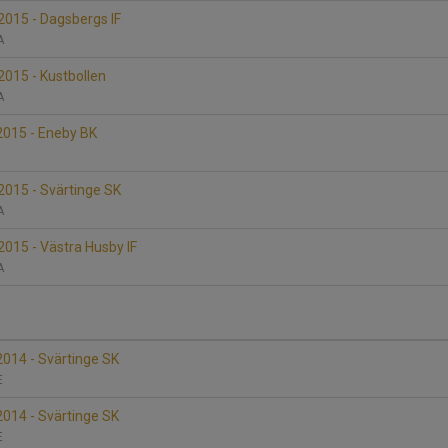
015 - Dagsbergs IF
 A
015 - Kustbollen
 A
015 - Eneby BK
015 - Svärtinge SK
 A
015 - Västra Husby IF
 A
014 - Svärtinge SK
 E
014 - Svärtinge SK
 E