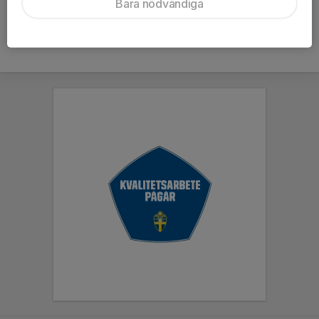
Bara nödvändiga