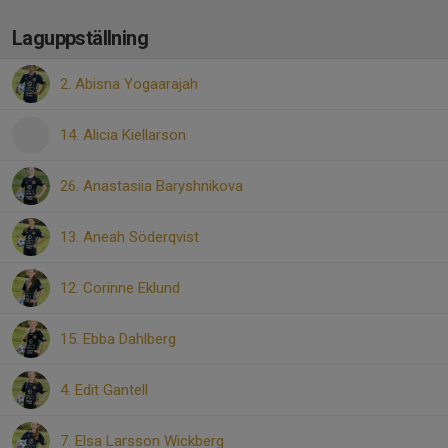
Laguppställning
2. Abisna Yogaarajah
14. Alicia Kiellarson
26. Anastasiia Baryshnikova
13. Aneah Söderqvist
12. Corinne Eklund
15. Ebba Dahlberg
4. Edit Gantell
7. Elsa Larsson Wickberg