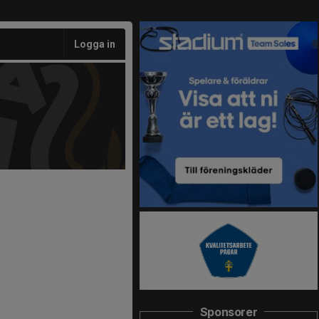
Logga in
Sponsorer