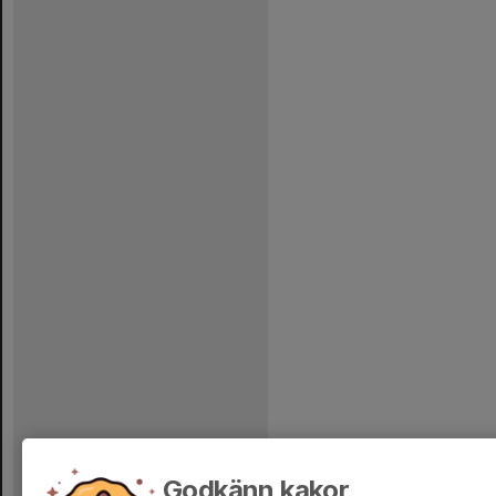
Godkänn kakor