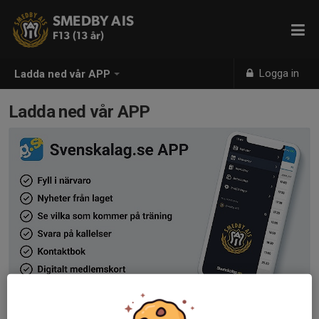
SMEDBY AIS
F13 (13 år)
Logga in
Ladda ned vår APP
Ladda ned vår APP
Ladda ned vår APP.