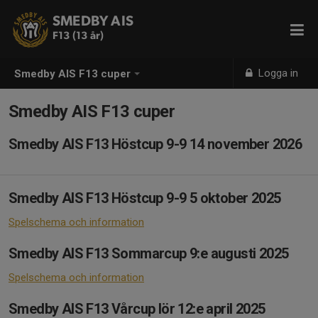
SMEDBY AIS
F13 (13 år)
Logga in
Smedby AIS F13 cuper
Smedby AIS F13 cuper
Smedby AIS F13 Höstcup 9-9 14 november 2026
Smedby AIS F13 Höstcup 9-9 5 oktober 2025
Spelschema och information
Smedby AIS F13 Sommarcup 9:e augusti 2025
Spelschema och information
Smedby AIS F13 Vårcup lör 12:e april 2025