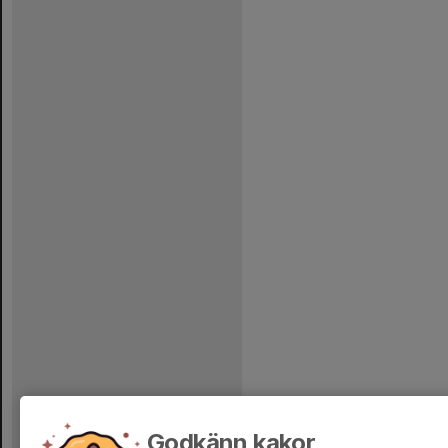
Godkänn kakor