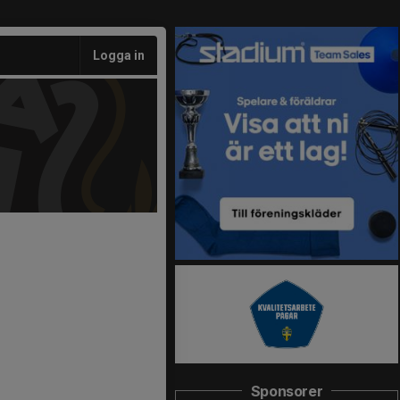
Logga in
Sponsorer