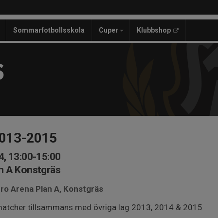
Sommarfotbollsskola
Cuper
Klubbshop
S
2013-2015
4, 13:00-15:00
n A Konstgräs
ero Arena Plan A, Konstgräs
smatcher tillsammans med övriga lag 2013, 2014 & 2015