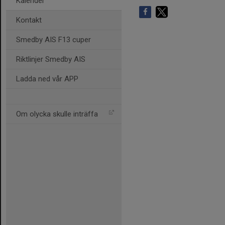
Kalender
Kontakt
Smedby AIS F13 cuper
Riktlinjer Smedby AIS
Ladda ned vår APP
Om olycka skulle inträffa