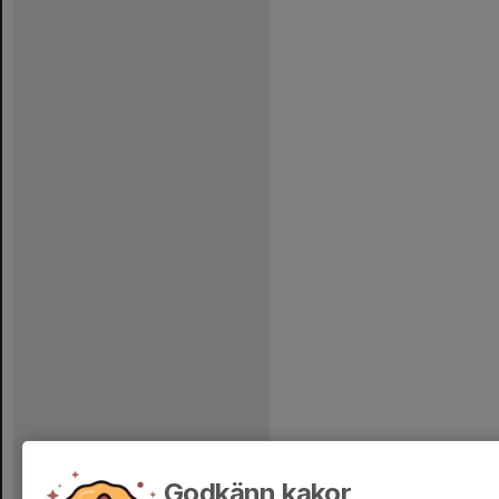
Godkänn kakor