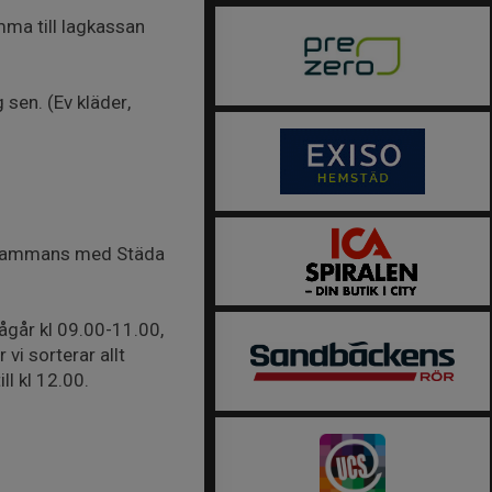
mma till lagkassan
sen. (Ev kläder,
illsammans med Städa
går kl 09.00-11.00,
vi sorterar allt
ll kl 12.00.