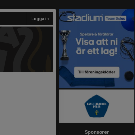
Logga in
Sponsorer