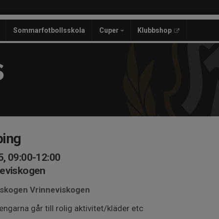
Sommarfotbollsskola
Cuper
Klubbshop
S
ping
, 09:00-12:00
neviskogen
veskogen Vrinneviskogen
engarna går till rolig aktivitet/kläder etc