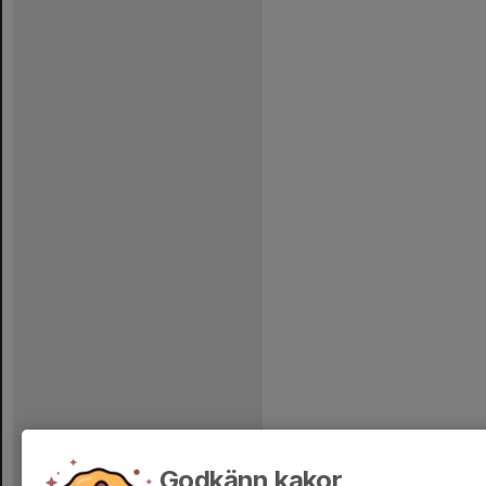
Godkänn kakor