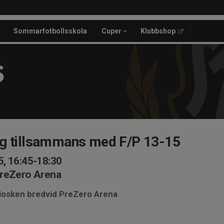
Sommarfotbollsskola
Cuper
Klubbshop
S
ng tillsammans med F/P 13-15
, 16:45-18:30
PreZero Arena
kiosken bredvid PreZero Arena