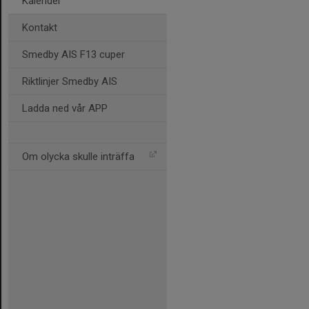
Kalender
Kontakt
Smedby AIS F13 cuper
Riktlinjer Smedby AIS
Ladda ned vår APP
Om olycka skulle inträffa