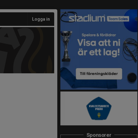
Logga in
Sponsorer