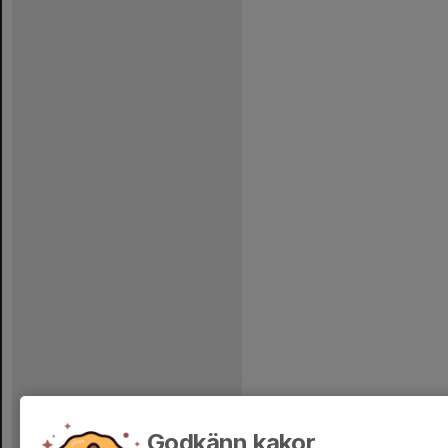
Godkänn kakor