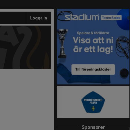
Logga in
Sponsorer