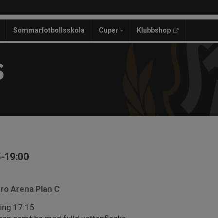
Sommarfotbollsskola
Cuper
Klubbshop
S
5-19:00
ero Arena Plan C
ing 17:15