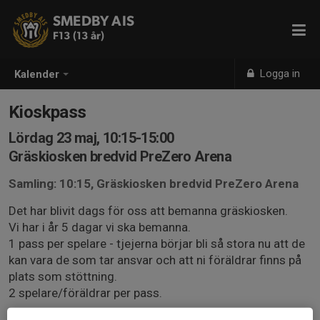
SMEDBY AIS
F13 (13 år)
Logga in
Kalender
Kioskpass
Lördag 23 maj, 10:15-15:00
Gräskiosken bredvid PreZero Arena
Samling: 10:15, Gräskiosken bredvid PreZero Arena
Det har blivit dags för oss att bemanna gräskiosken.
Vi har i år 5 dagar vi ska bemanna.
1 pass per spelare - tjejerna börjar bli så stora nu att de
kan vara de som tar ansvar och att ni föräldrar finns på
plats som stöttning.
2 spelare/föräldrar per pass.