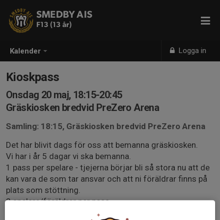
SMEDBY AIS
F13 (13 år)
Logga in
Kalender
Kioskpass
Onsdag 20 maj, 18:15-20:45
Gräskiosken bredvid PreZero Arena
Samling: 18:15, Gräskiosken bredvid PreZero Arena
Det har blivit dags för oss att bemanna gräskiosken.
Vi har i år 5 dagar vi ska bemanna.
1 pass per spelare - tjejerna börjar bli så stora nu att de
kan vara de som tar ansvar och att ni föräldrar finns på
plats som stöttning.
2 spelare/föräldrar per pass.