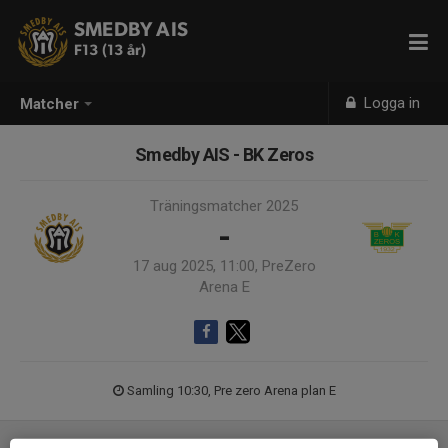
SMEDBY AIS
F13 (13 år)
Logga in
Matcher
Smedby AIS - BK Zeros
Träningsmatcher 2025
-
17 aug 2025, 11:00, PreZero
Arena E
Samling 10:30, Pre zero Arena plan E