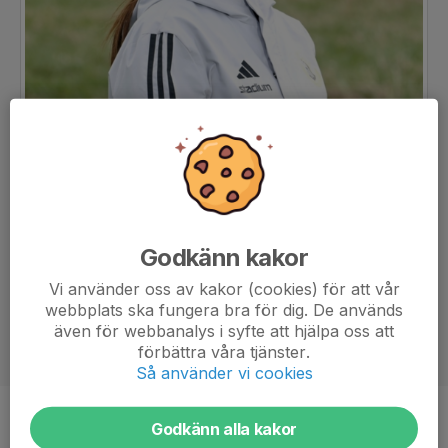
Godkänn kakor
Vi använder oss av kakor (cookies) för att vår
webbplats ska fungera bra för dig. De används
även för webbanalys i syfte att hjälpa oss att
förbättra våra tjänster.
Så använder vi cookies
Titel
Huvudledare
Godkänn alla kakor