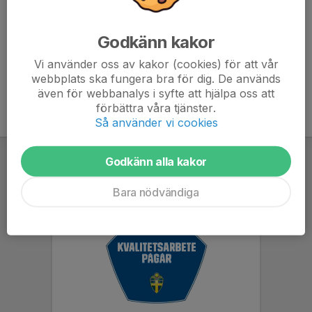
Sista svarsdag Torsdag 14 Augusti 18:00
Godkänn kakor
Vi använder oss av kakor (cookies) för att vår
webbplats ska fungera bra för dig. De används
även för webbanalys i syfte att hjälpa oss att
förbättra våra tjänster.
Så använder vi cookies
Godkänn alla kakor
Bara nödvändiga