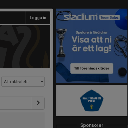
Logga in
Sponsorer