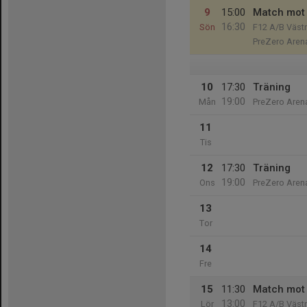
9
15:00
Match mot
16:30
Sön
F12 A/B Väst
PreZero Aren
10
17:30
Träning
19:00
Mån
PreZero Aren
11
Tis
12
17:30
Träning
19:00
Ons
PreZero Aren
13
Tor
14
Fre
15
11:30
Match mot
13:00
Lör
F12 A/B Väst