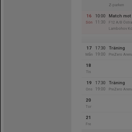
Z-parken
16
10:00
Match mot 
11:30
Sön
F12 A/B Östr
Lambohov Ko
17
17:30
Träning
19:00
Mån
PreZero Aren
18
Tis
19
17:30
Träning
19:00
Ons
PreZero Aren
20
Tor
21
Fre