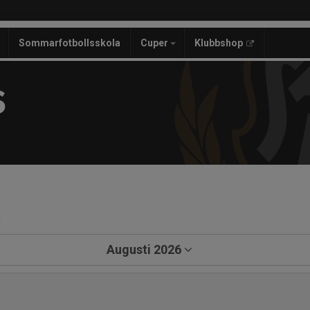
Sommarfotbollsskola
Cuper
Klubbshop
S
a
Augusti 2026