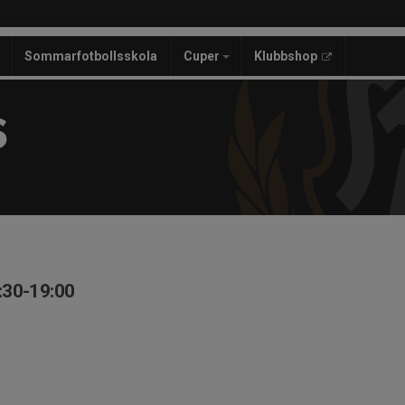
Sommarfotbollsskola
Cuper
Klubbshop
S
:30-19:00