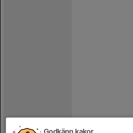
Godkänn kakor