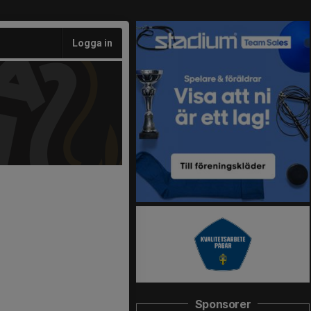
Logga in
Sponsorer