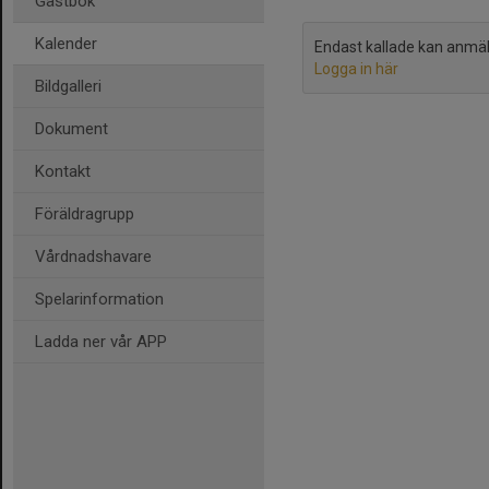
Gästbok
Kalender
Endast kallade kan anmäla 
Logga in här
Bildgalleri
Dokument
Kontakt
Föräldragrupp
Vårdnadshavare
Spelarinformation
Ladda ner vår APP