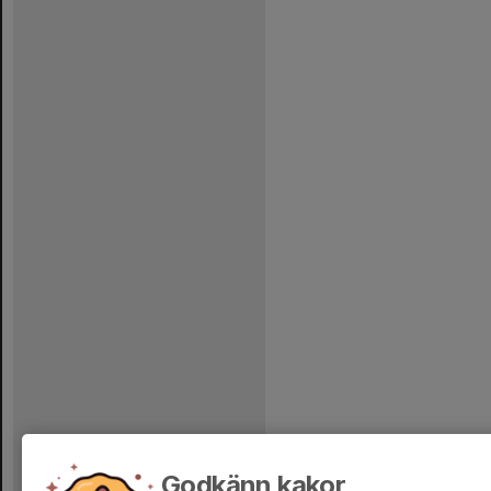
Godkänn kakor