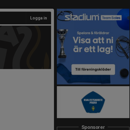
Logga in
Sponsorer