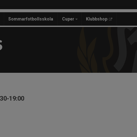
Sommarfotbollsskola
Cuper
Klubbshop
S
:30-19:00