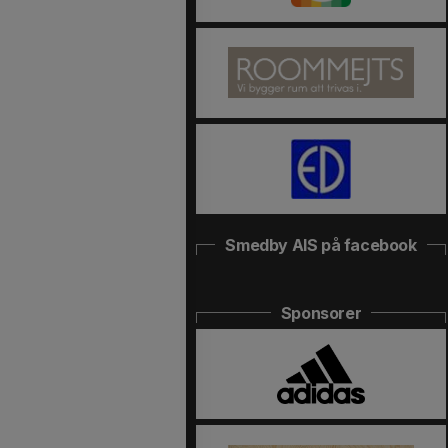
Smedby AIS på facebook
Sponsorer