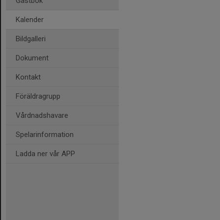
Gästbok
Kalender
Bildgalleri
Dokument
Kontakt
Föräldragrupp
Vårdnadshavare
Spelarinformation
Ladda ner vår APP