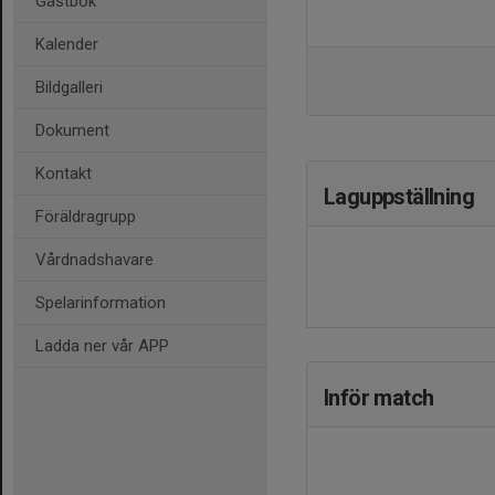
Gästbok
Kalender
Bildgalleri
Dokument
Kontakt
Laguppställning
Föräldragrupp
Vårdnadshavare
Spelarinformation
Ladda ner vår APP
Inför match