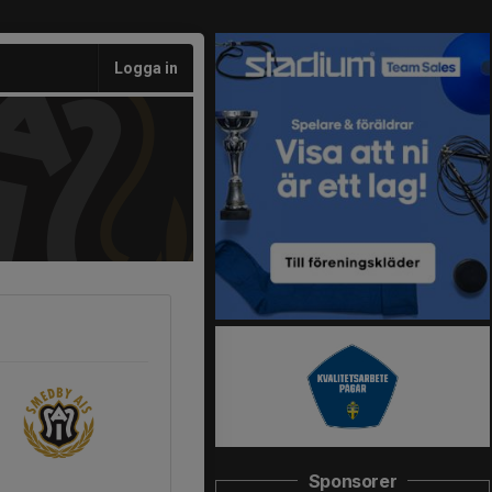
Logga in
Sponsorer