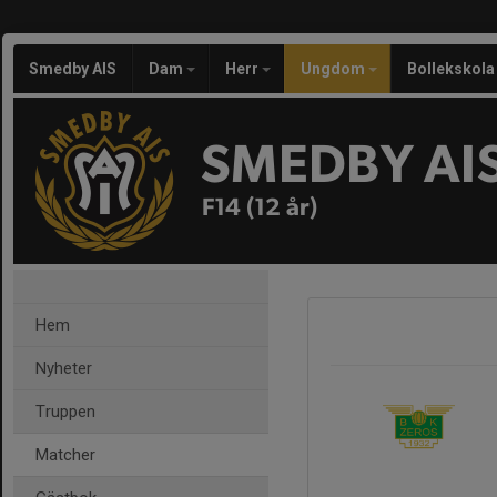
Smedby AIS
Dam
Herr
Ungdom
Bollekskola
SMEDBY AI
F14 (12 år)
Hem
Nyheter
Truppen
Matcher