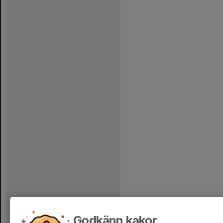
Godkänn kakor