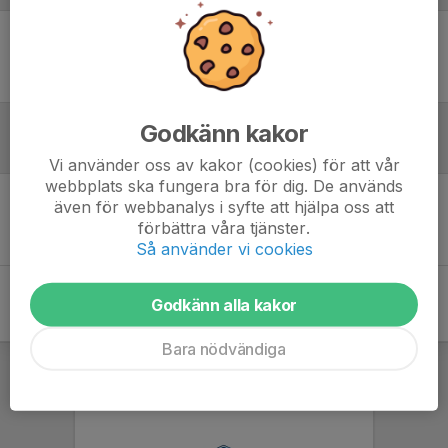
Ingen uppställning ifylld
Godkänn kakor
Inför match
Vi använder oss av kakor (cookies) för att vår
webbplats ska fungera bra för dig. De används
även för webbanalys i syfte att hjälpa oss att
Inget skrivet
förbättra våra tjänster.
Så använder vi cookies
Godkänn alla kakor
Bara nödvändiga