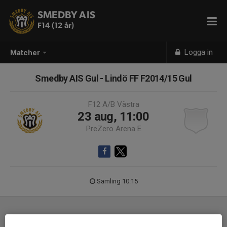
SMEDBY AIS
F14 (12 år)
Logga in
Matcher
Smedby AIS Gul - Lindö FF F2014/15 Gul
F12 A/B Västra
23 aug, 11:00
PreZero Arena E
Samling 10:15
Laguppställning