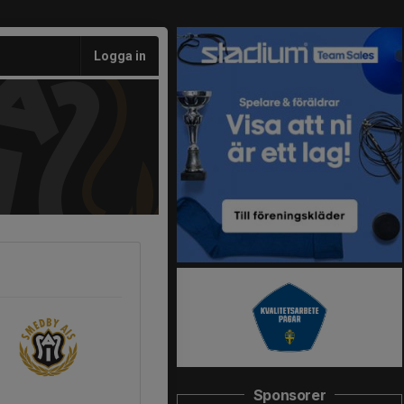
Logga in
Sponsorer