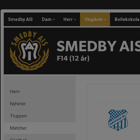
Smedby AIS
Dam
Herr
Ungdom
Bollekskola
SMEDBY AI
F14 (12 år)
Hem
Nyheter
Truppen
Matcher