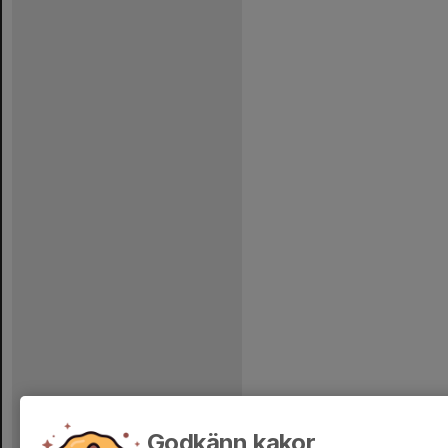
Godkänn kakor