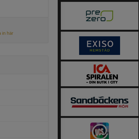
 in här