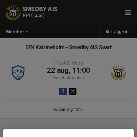
SMEDBY AIS
F14 (12 år)
Logga in
Matcher
DFK Katrineholm - Smedby AIS Svart
F12 A/B Östra
22 aug, 11:00
Duveholmsplan
Samling 10:15
Laguppställning