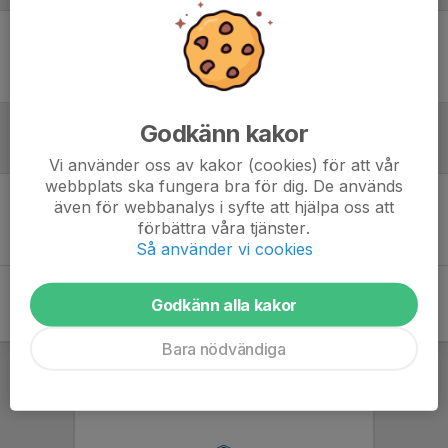
Ingen uppställning ifylld
Godkänn kakor
Inför match
Vi använder oss av kakor (cookies) för att vår
webbplats ska fungera bra för dig. De används
även för webbanalys i syfte att hjälpa oss att
Inget skrivet
förbättra våra tjänster.
Så använder vi cookies
Godkänn alla kakor
Bara nödvändiga