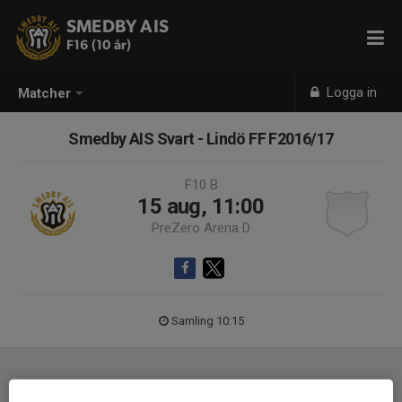
SMEDBY AIS
F16 (10 år)
Logga in
Matcher
Smedby AIS Svart - Lindö FF F2016/17
F10 B
15 aug, 11:00
PreZero Arena D
Samling 10:15
Laguppställning